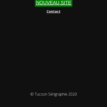
NOUVEAU SITE
Contact
© Tucson Sérigraphie 2020