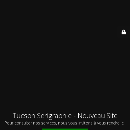
Tucson Serigraphie - Nouveau Site
Pour consulter nos services, nous vous invitons à vous rendre ici.