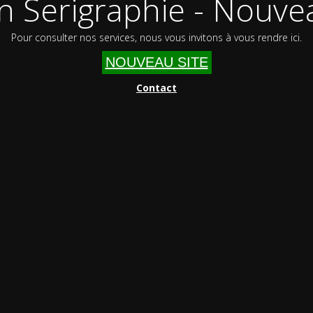
n Serigraphie - Nouvea
Pour consulter nos services, nous vous invitons à vous rendre ici.
NOUVEAU SITE
Contact