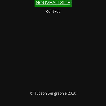
NOUVEAU SITE
Contact
© Tucson Sérigraphie 2020