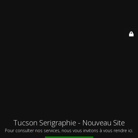
Tucson Serigraphie - Nouveau Site
Pour consulter nos services, nous vous invitons à vous rendre ici.