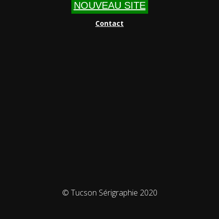
NOUVEAU SITE
Contact
© Tucson Sérigraphie 2020