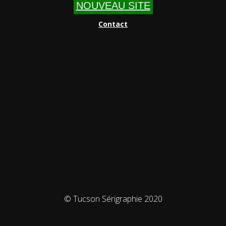
NOUVEAU SITE
Contact
© Tucson Sérigraphie 2020