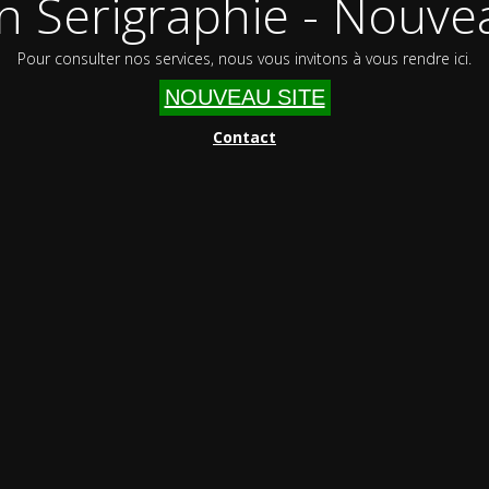
n Serigraphie - Nouvea
Pour consulter nos services, nous vous invitons à vous rendre ici.
NOUVEAU SITE
Contact