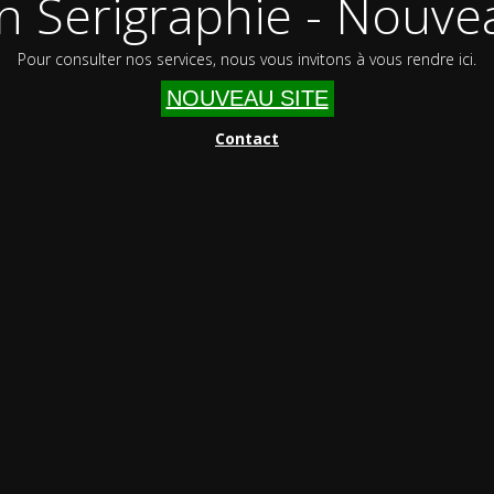
n Serigraphie - Nouvea
Pour consulter nos services, nous vous invitons à vous rendre ici.
NOUVEAU SITE
Contact