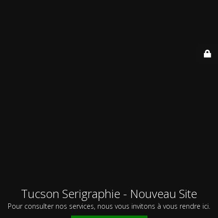
Tucson Serigraphie - Nouveau Site
Pour consulter nos services, nous vous invitons à vous rendre ici.