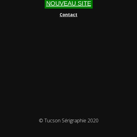
NOUVEAU SITE
Contact
© Tucson Sérigraphie 2020