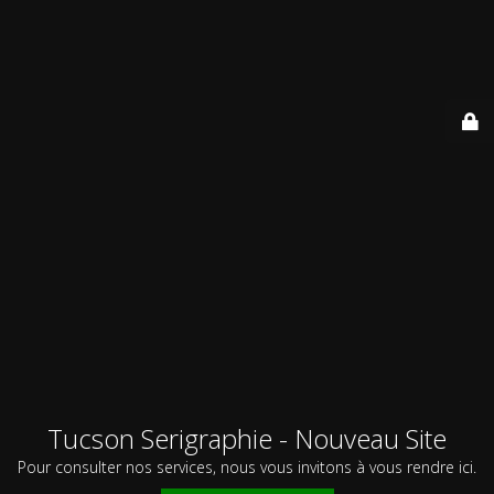
Tucson Serigraphie - Nouveau Site
Pour consulter nos services, nous vous invitons à vous rendre ici.