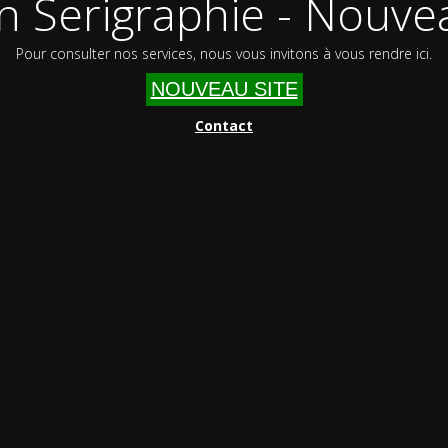
n Serigraphie - Nouvea
Pour consulter nos services, nous vous invitons à vous rendre ici.
NOUVEAU SITE
Contact