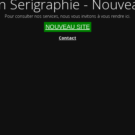
n Serigraphie - Nouvea
Pour consulter nos services, nous vous invitons à vous rendre ici.
NOUVEAU SITE
Contact