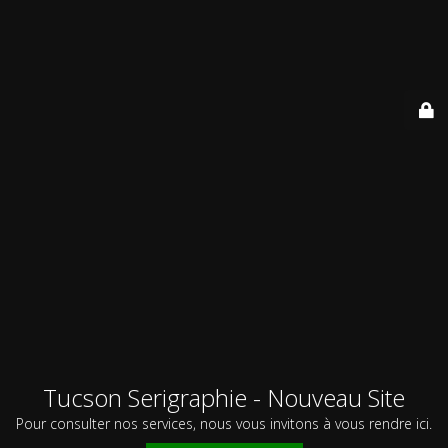
Tucson Serigraphie - Nouveau Site
Pour consulter nos services, nous vous invitons à vous rendre ici.