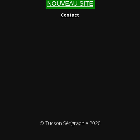
NOUVEAU SITE
Contact
© Tucson Sérigraphie 2020