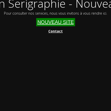
n Serigraphie - Nouvea
Pour consulter nos services, nous vous invitons à vous rendre ici.
NOUVEAU SITE
Contact