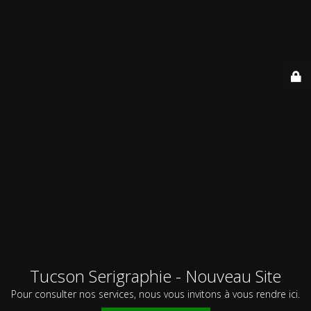
Tucson Serigraphie - Nouveau Site
Pour consulter nos services, nous vous invitons à vous rendre ici.