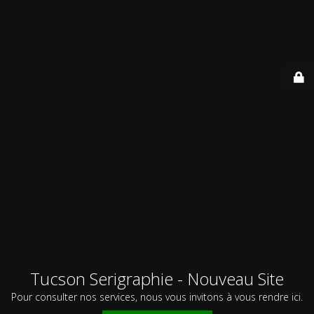
Tucson Serigraphie - Nouveau Site
Pour consulter nos services, nous vous invitons à vous rendre ici.