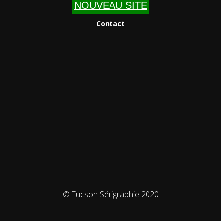
NOUVEAU SITE
Contact
© Tucson Sérigraphie 2020