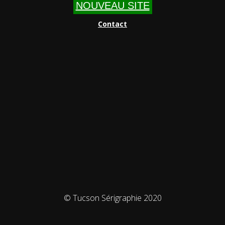
NOUVEAU SITE
Contact
© Tucson Sérigraphie 2020