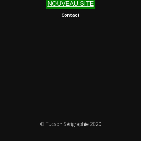
NOUVEAU SITE
Contact
© Tucson Sérigraphie 2020