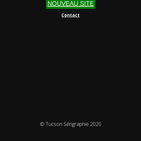
NOUVEAU SITE
Contact
© Tucson Sérigraphie 2020