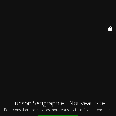
Tucson Serigraphie - Nouveau Site
Pour consulter nos services, nous vous invitons à vous rendre ici.