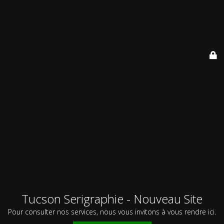
Tucson Serigraphie - Nouveau Site
Pour consulter nos services, nous vous invitons à vous rendre ici.