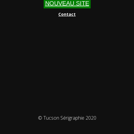
NOUVEAU SITE
Contact
© Tucson Sérigraphie 2020