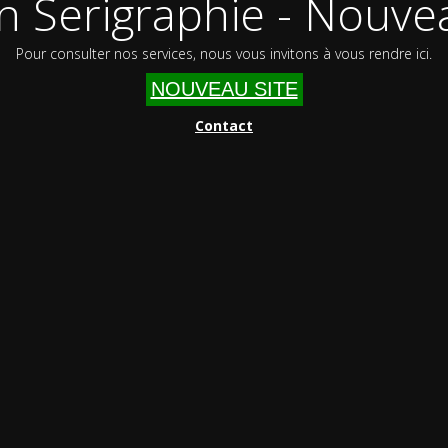
n Serigraphie - Nouvea
Pour consulter nos services, nous vous invitons à vous rendre ici.
NOUVEAU SITE
Contact