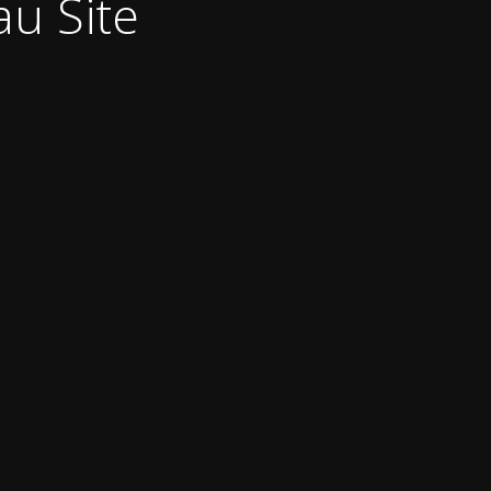
u Site