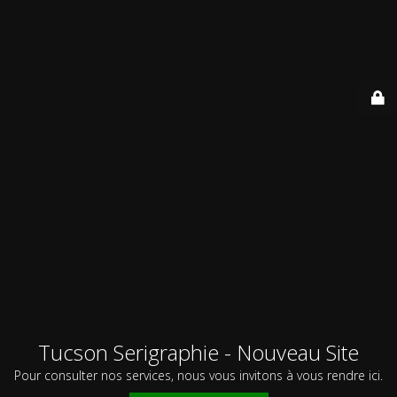
Tucson Serigraphie - Nouveau Site
Pour consulter nos services, nous vous invitons à vous rendre ici.