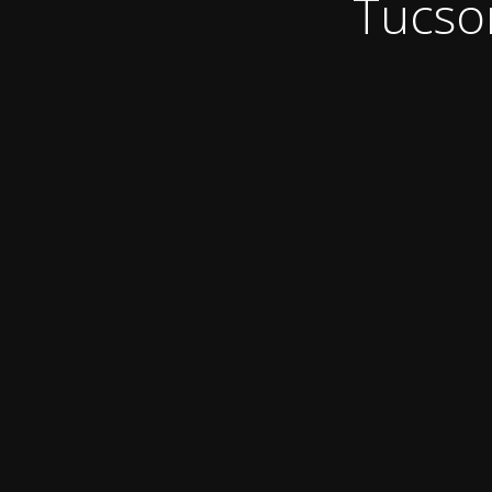
Tucso