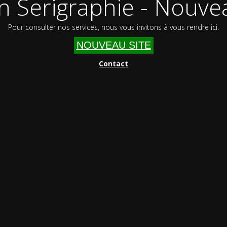
n Serigraphie - Nouvea
Pour consulter nos services, nous vous invitons à vous rendre ici.
NOUVEAU SITE
Contact