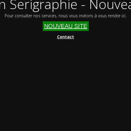
n Serigraphie - Nouvea
Pour consulter nos services, nous vous invitons à vous rendre ici.
NOUVEAU SITE
Contact