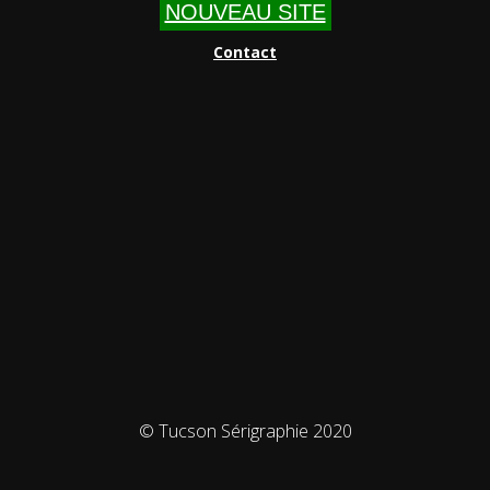
NOUVEAU SITE
Contact
© Tucson Sérigraphie 2020