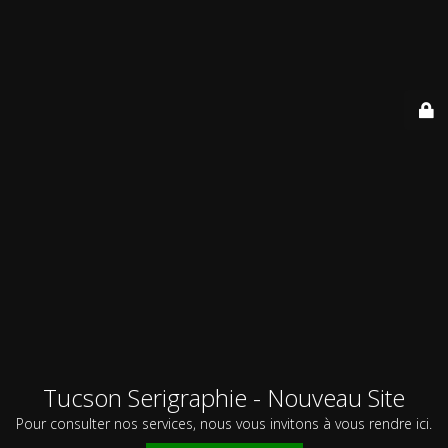
Tucson Serigraphie - Nouveau Site
Pour consulter nos services, nous vous invitons à vous rendre ici.