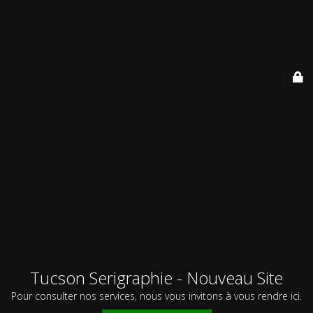
Tucson Serigraphie - Nouveau Site
Pour consulter nos services, nous vous invitons à vous rendre ici.