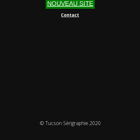
NOUVEAU SITE
Contact
© Tucson Sérigraphie 2020