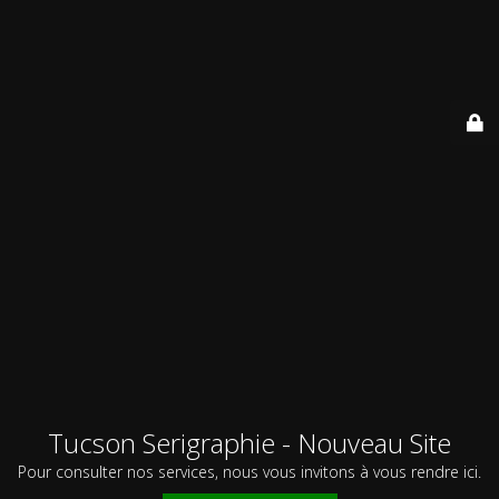
Tucson Serigraphie - Nouveau Site
Pour consulter nos services, nous vous invitons à vous rendre ici.