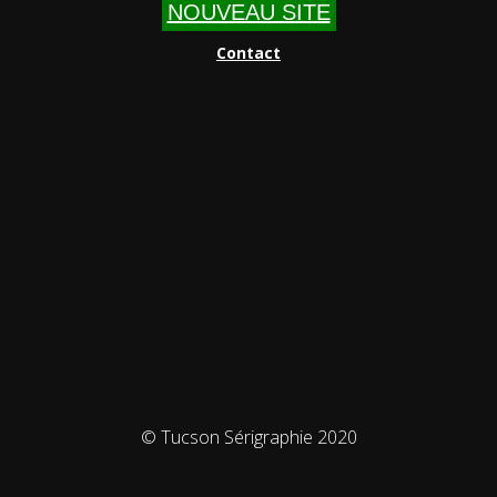
NOUVEAU SITE
Contact
© Tucson Sérigraphie 2020