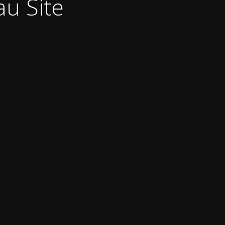
u Site