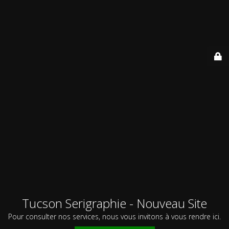
Tucson Serigraphie - Nouveau Site
Pour consulter nos services, nous vous invitons à vous rendre ici.